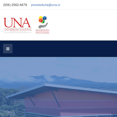
(506) 2562-6676
proveeduria@una.cr
Proveeduría Institucional
Satisface eficazmente las necesidades
institucionales en recursos materiales y contratación