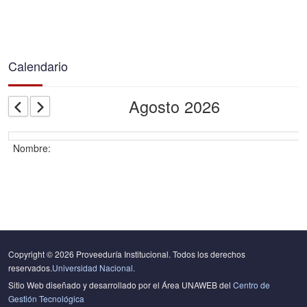
Calendario
Agosto 2026
27
28
Copyright © 2026 Proveeduría Institucional. Todos los derechos
29
reservados.
Universidad Nacional.
Sitio Web diseñado y desarrollado por el Área UNAWEB del
Centro de
Gestión Tecnológica